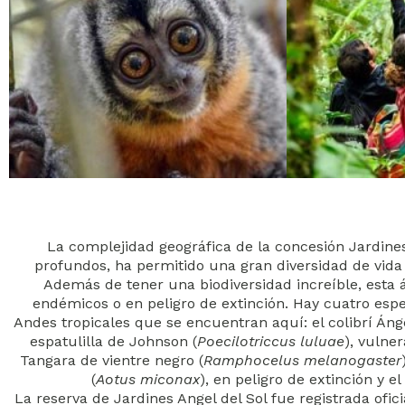
La complejidad geográfica de la concesión Jardines
profundos, ha permitido una gran diversidad de vid
Además de tener una biodiversidad increíble, esta
endémicos o en peligro de extinción. Hay cuatro espe
Andes tropicales que se encuentran aquí: el colibrí Ángel
espatulilla de Johnson (
Poecilotriccus luluae
), vulner
Tangara de vientre negro (
Ramphocelus melanogaster
(
Aotus miconax
), en peligro de extinción y e
La reserva de Jardines Angel del Sol fue registrada ofi