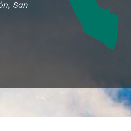
ón, San