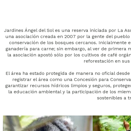
Jardines Ángel del Sol es una reserva iniciada por La 
una asociación creada en 2007 por la gente del pueblo 
conservación de los bosques cercanos. Inicialmente el
ganadería para carne; sin embargo, al ver de primera 
la asociación apostó sólo por los cultivos de café orgá
reforestación en sus 
El área ha estado protegida de manera no oficial desd
registrar el área como una Concesión para Conservac
garantizar recursos hídricos limpios y seguros, protege
la educación ambiental y la participación de los mie
sostenibles a t