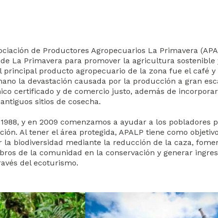
Asociación de Productores Agropecuarios La Primavera (APA
de La Primavera para promover la agricultura sostenible 
 principal producto agropecuario de la zona fue el café y 
mano la devastación causada por la producción a gran esc
nico certificado y de comercio justo, además de incorporar
antiguos sitios de cosecha.
e 1988, y en 2009 comenzamos a ayudar a los pobladores 
ión. Al tener el área protegida, APALP tiene como objetiv
r la biodiversidad mediante la reducción de la caza, fome
mbros de la comunidad en la conservación y generar ingre
ravés del ecoturismo.