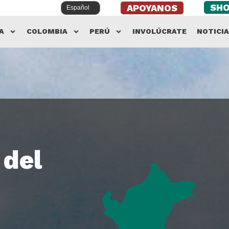
SH
APOYANOS
A
COLOMBIA
PERÚ
INVOLÚCRATE
NOTICI
 del