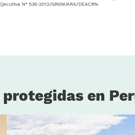
al Ejecutiva N° 536-2012/GRSM/ARA/DEACRN.
s protegidas en Pe