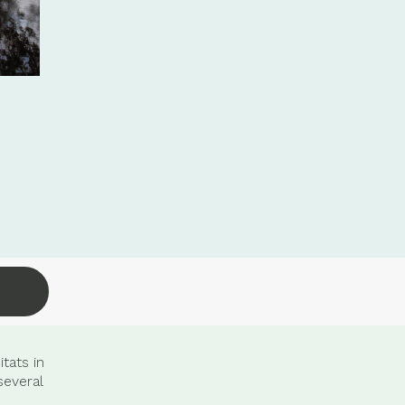
tats in
several