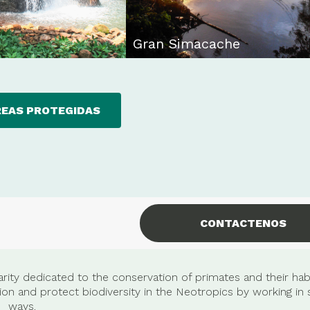
Gran Simacache
REAS PROTEGIDAS
CONTACTENOS
rity dedicated to the conservation of primates and their habi
n and protect biodiversity in the Neotropics by working in 
ways.