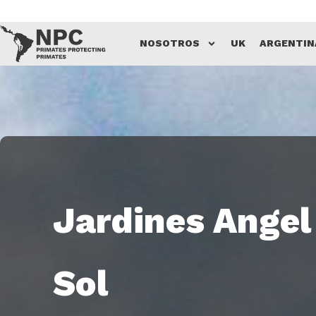
Saltar
NOSOTROS
UK
ARGENTIN
al
contenido
Jardines Angel
Sol