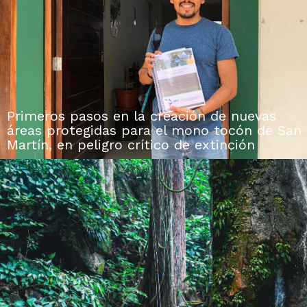
Primeros pasos en la creación de nuevas
áreas protegidas para el mono tocón de San
Martín, en peligro crítico de extinción