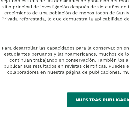
segundo estudio de las densidades de población del mon
sitio principal de investigación después de siete años de
crecimiento de una población de monos tocón de San Mar
Privada reforestada, lo que demuestra la aplicabilidad de 
Para desarrollar las capacidades para la conservación en
estudiantes peruanos y latinoamericanos, muchos de lo
continúan trabajando en conservación. También los a
publicar sus resultados en revistas científicas. Puedes
colaboradores en nuestra página de publicaciones, muc
NUESTRAS PUBLICACI