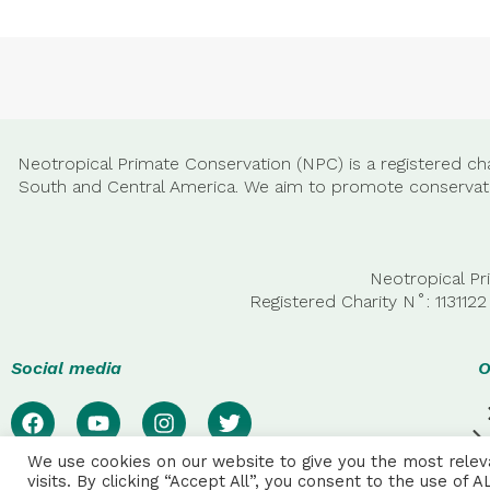
Neotropical Primate Conservation (NPC) is a registered cha
South and Central America. We aim to promote conservatio
Neotropical Pr
Registered Charity N˚: 11311
Social media
O
We use cookies on our website to give you the most rele
visits. By clicking “Accept All”, you consent to the use of