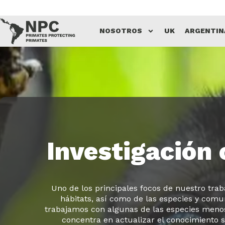
Saltar
NOSOTROS
UK
ARGENTIN
al
contenido
Investigación 
Uno de los principales focos de nuestro traba
hábitats, así como de las especies y co
trabajamos con algunas de las especies menos 
concentra en actualizar el conocimiento s