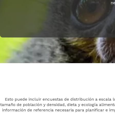
ne
Esto puede incluir encuestas de distribución a escala lo
tamaño de población y densidad, dieta y ecología alimenta
información de referencia necesaria para planificar e i