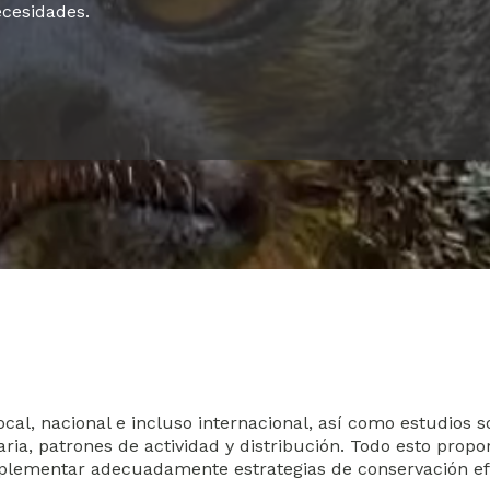
cesidades.
cal, nacional e incluso internacional, así como estudios s
ria, patrones de actividad y distribución. Todo esto propo
mplementar adecuadamente estrategias de conservación ef