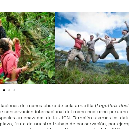
blaciones de monos choro de cola amarilla (
Lagothrix flav
 de conservación internacional del mono nocturno peruano 
e especies amenazadas de la UICN. También usamos los dato
 plazo, fruto de nuestro trabajo de conservación, por ejem