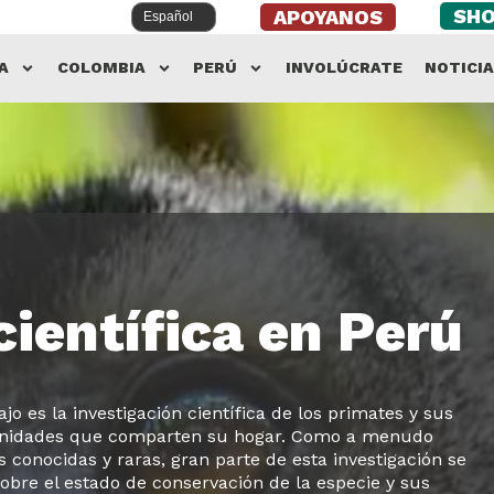
SH
APOYANOS
A
COLOMBIA
PERÚ
INVOLÚCRATE
NOTICI
científica en Perú
jo es la investigación científica de los primates y sus
munidades que comparten su hogar. Como a menudo
conocidas y raras, gran parte de esta investigación se
obre el estado de conservación de la especie y sus