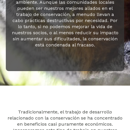
ambiente. Aunque las comunidades locales
pueden ser nuestros mejores aliados en el
trabajo de conservación, a menudo llevan a
cabo prácticas destructivas por necesidad. Por
lo tanto, si no podemos mejorar la vida de
nuestros socios, o al menos reducir su impacto
sin aumentar sus dificultades, la conservación
está condenada al fracaso.
Tradicionalmente, el trabajo de desarrollo
relacionado con la conservación se ha concentrado
en beneficios casi puramente económicos.