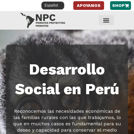
APOYANOS
SHOP
Saltar
al
contenido
Desarrollo
Social en Perú
Reconocemos las necesidades económicas de
las familias rurales con las que trabajamos, lo
que en muchos casos es fundamental para su
deseo y capacidad para conservar el medio