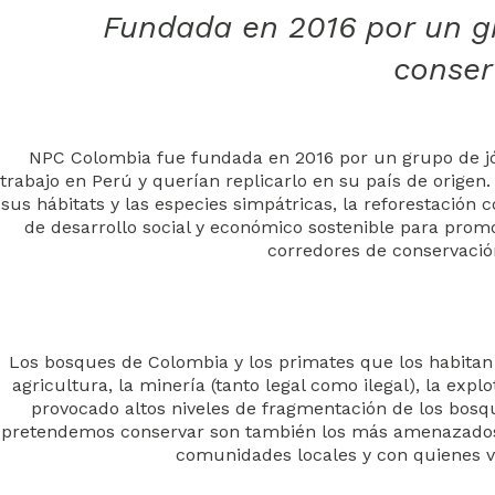
Fundada en 2016 por un g
conser
NPC Colombia fue fundada en 2016 por un grupo de jó
trabajo en Perú y querían replicarlo en su país de origen
sus hábitats y las especies simpátricas, la reforestación 
de desarrollo social y económico sostenible para prom
corredores de conservació
Los bosques de Colombia y los primates que los habitan
agricultura, la minería (tanto legal como ilegal), la exp
provocado altos niveles de fragmentación de los bosqu
pretendemos conservar son también los más amenazados 
comunidades locales y con quienes vi