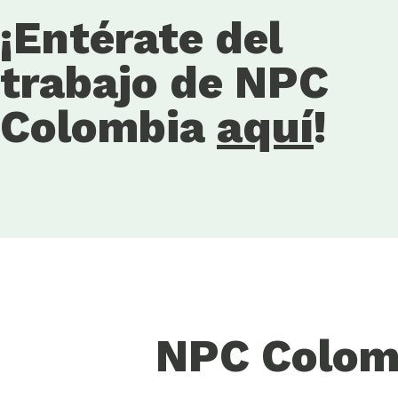
¡Entérate del
trabajo de NPC
Colombia
aquí
!
NPC Colom