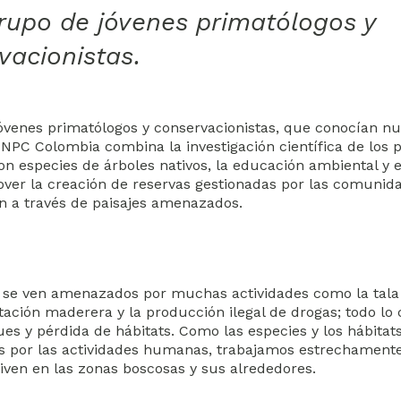
rupo de jóvenes primatólogos y
vacionistas.
venes primatólogos y conservacionistas, que conocían nu
. NPC Colombia combina la investigación científica de los 
con especies de árboles nativos, la educación ambiental y e
over la creación de reservas gestionadas por las comunid
n a través de paisajes amenazados.
 se ven amenazados por muchas actividades como la tala 
lotación maderera y la producción ilegal de drogas; todo lo
es y pérdida de hábitats. Como las especies y los hábitat
por las actividades humanas, trabajamos estrechamente
ven en las zonas boscosas y sus alrededores.