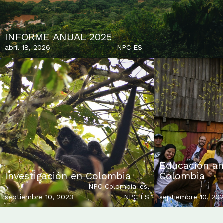
INFORME ANUAL 2025
abril 18, 2026
NPC ES
Educación am
Investigación en Colombia
Colombia
NPC Colombia-es
,
septiembre 10, 2023
NPC ES
septiembre 10, 20