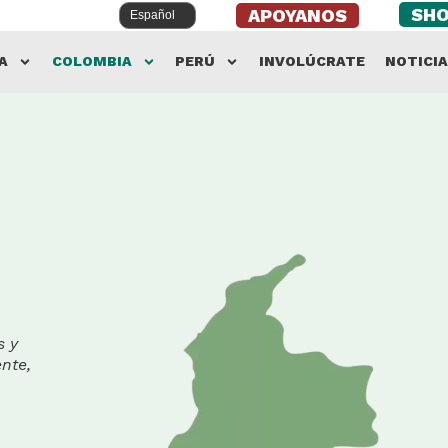
SH
APOYANOS
A
COLOMBIA
PERÚ
INVOLÚCRATE
NOTICI
s y
nte,