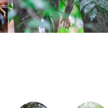
LEER MÁS >