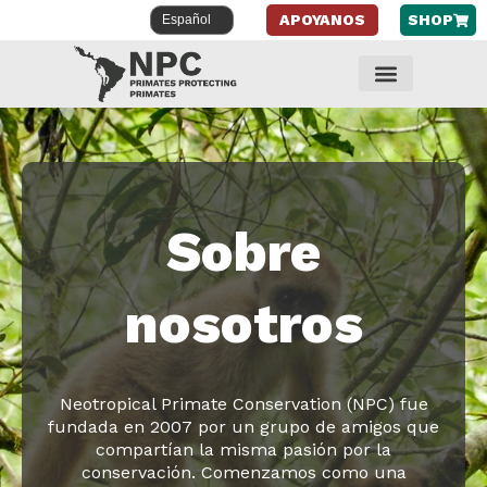
APOYANOS
SHOP
Saltar
al
contenido
Sobre
nosotros
Neotropical Primate Conservation (NPC) fue
fundada en 2007 por un grupo de amigos que
compartían la misma pasión por la
conservación. Comenzamos como una