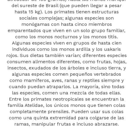
del sureste de Brasil (que pueden llegar a pesar
hasta 15 kg). Los primates tienen estructuras
sociales complejas; algunas especies son
monógamas con hasta cinco miembros
emparentados que viven en un solo grupo familiar,
como los monos nocturnos y los monos titís.
Algunas especies viven en grupos de hasta cien
individuos como los monos ardilla y los uakaris
rojos. Sus dietas también varían; diferentes especies
consumen alimentos diferentes, como frutas, hojas,
insectos, exudados de los árboles e incluso tierra, y
algunas especies comen pequeños vertebrados
como mamíferos, aves, ranas y reptiles siempre y
cuando puedan atraparlos. La mayoría, sino todas
las especies, comen una mezcla de todas ellas.
Entre los primates neotropicales se encuentran la
familia Atelidae, los únicos monos que tienen colas
completamente prensiles. Pueden usar sus colas
como una quinta extremidad para colgarse de las
ramas, manipular frutas e incluso abrazarse.