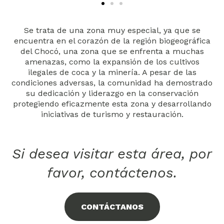
Se trata de una zona muy especial, ya que se
encuentra en el corazón de la región biogeográfica
del Chocó, una zona que se enfrenta a muchas
amenazas, como la expansión de los cultivos
ilegales de coca y la minería. A pesar de las
condiciones adversas, la comunidad ha demostrado
su dedicación y liderazgo en la conservación
protegiendo eficazmente esta zona y desarrollando
iniciativas de turismo y restauración.
Si desea visitar esta área, por
favor, contáctenos.
CONTÁCTANOS