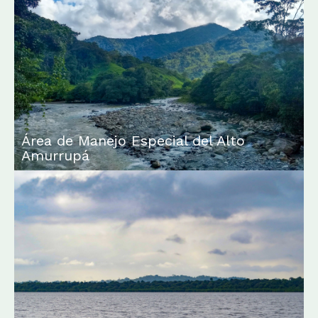
Área de Manejo Especial del Alto
Amurrupá