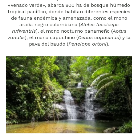
«Venado Verde», abarca 800 ha de bosque húmedo
tropical pacífico, donde habitan diferentes especies
de fauna endémica y amenazada, como el mono
araña negro colombiano (
Ateles fusciceps
rufiventris
), el mono nocturno panameño (
Aotus
zonalis
), el mono capuchino (
Cebus capucinus
) y la
pava del baudó (
Penelope ortoni
).