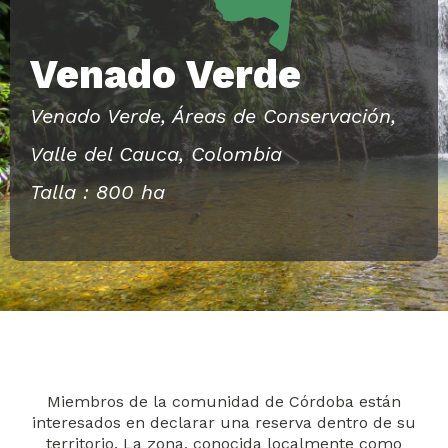
Venado Verde
Venado Verde, Áreas de Conservación,
Valle del Cauca, Colombia
Talla : 800 ha
Miembros de la comunidad de Córdoba están
interesados en declarar una reserva dentro de su
territorio. La zona, conocida localmente como