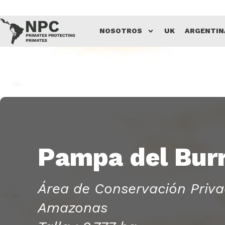
Saltar
NOSOTROS
UK
ARGENTIN
al
contenido
Pampa del Bur
Área de Conservación Priva
Amazonas