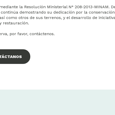
3 mediante la Resolución Ministerial N° 208-2013-MINAM. D
continúa demostrando su dedicación por la conservación
sí como otros de sus terrenos, y el desarrollo de iniciativ
y restauración.
serva, por favor, contáctenos.
TÁCTANOS