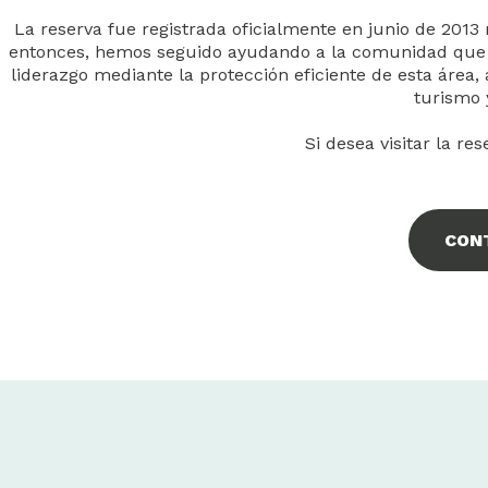
La reserva fue registrada oficialmente en junio de 201
entonces, hemos seguido ayudando a la comunidad que 
liderazgo mediante la protección eficiente de esta área, a
turismo 
Si desea visitar la re
CON