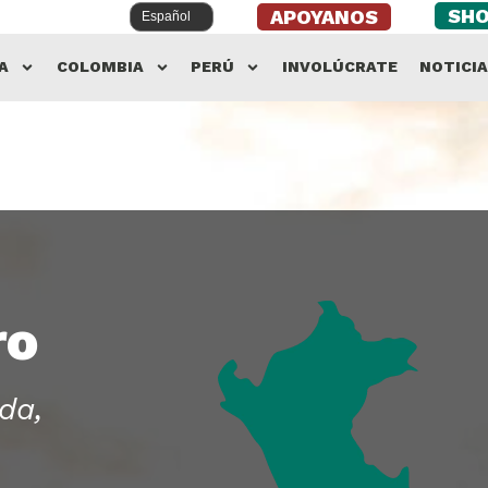
SH
APOYANOS
A
COLOMBIA
PERÚ
INVOLÚCRATE
NOTICI
ro
da,