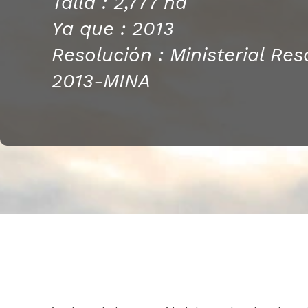
Talla : 2,777 ha
Ya que : 2013
Resolución : Ministerial Re
2013-MINA