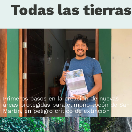
Todas las tierra
Primeros pasos en la creación de nuevas
áreas protegidas para el mono tocón de San
Martín, en peligro crítico de extinción