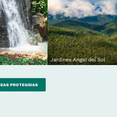
Jardines Angel del Sol
REAS PROTEGIDAS