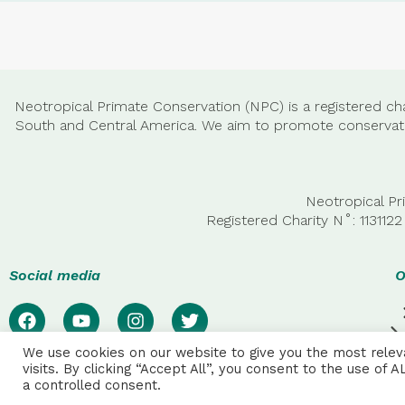
Neotropical Primate Conservation (NPC) is a registered cha
South and Central America. We aim to promote conservatio
Neotropical Pr
Registered Charity N˚: 11311
Social media
O
We use cookies on our website to give you the most rele
visits. By clicking “Accept All”, you consent to the use of
a controlled consent.
NPC ALL RIGHTS