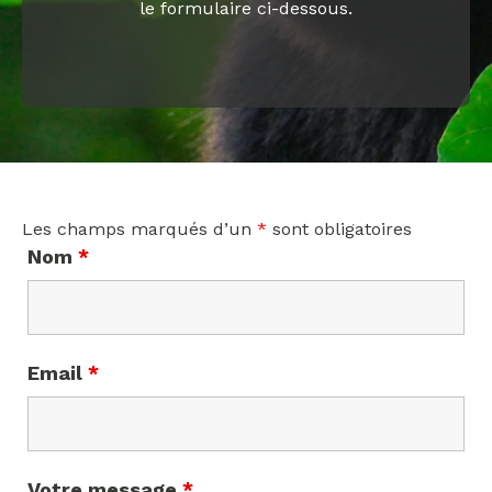
le formulaire ci-dessous.
Les champs marqués d’un
*
sont obligatoires
Nom
*
Email
*
Votre message
*