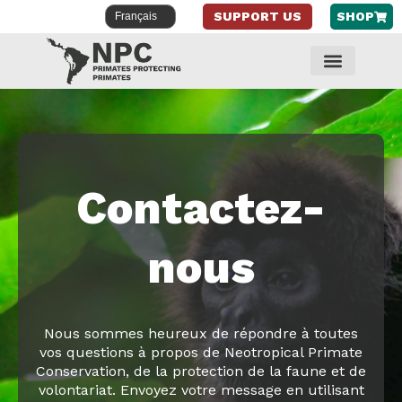
SUPPORT US
SHOP
Aller
au
contenu
Contactez-
nous
Nous sommes heureux de répondre à toutes
vos questions à propos de Neotropical Primate
Conservation, de la protection de la faune et de
volontariat. Envoyez votre message en utilisant