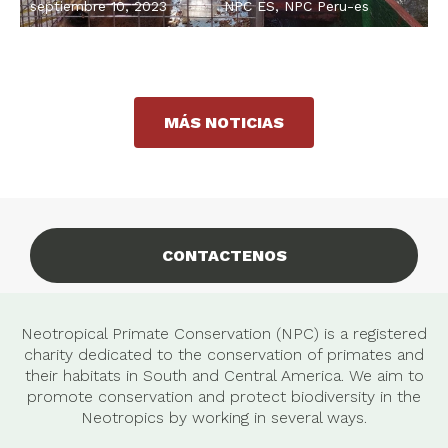
septiembre 10, 2023
NPC ES
,
NPC Peru-es
MÁS NOTICIAS
CONTACTENOS
Neotropical Primate Conservation (NPC) is a registered
charity dedicated to the conservation of primates and
their habitats in South and Central America. We aim to
promote conservation and protect biodiversity in the
Neotropics by working in several ways.