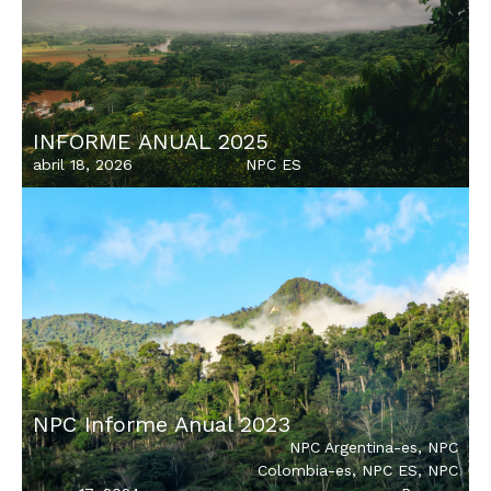
INFORME ANUAL 2025
abril 18, 2026
NPC ES
NPC Informe Anual 2023
NPC Argentina-es
,
NPC
Colombia-es
,
NPC ES
,
NPC