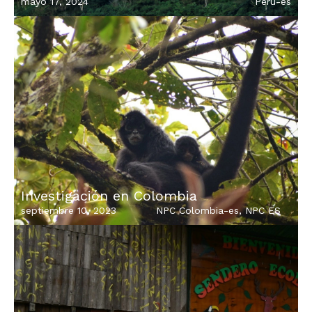
mayo 17, 2024
Peru-es
Investigación en Colombia
septiembre 10, 2023
NPC Colombia-es
,
NPC ES