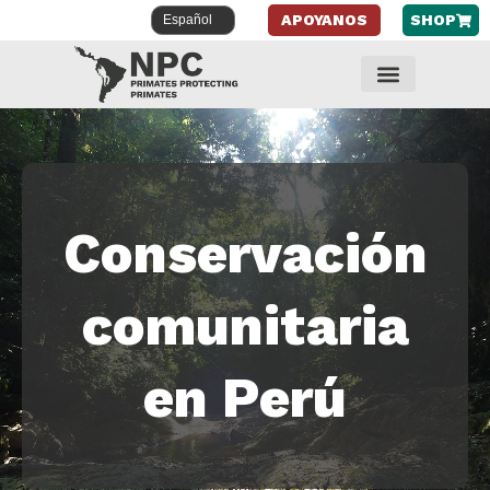
APOYANOS
SHOP
Saltar
al
contenido
Conservación
comunitaria
en Perú