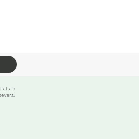
tats in
several