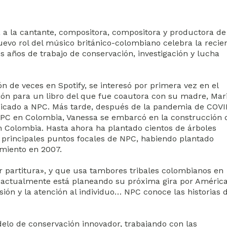
 a la cantante, compositora, compositora y productora de
evo rol del músico británico-colombiano celebra la recie
años de trabajo de conservación, investigación y lucha
 de veces en Spotify, se interesó por primera vez en el
ión para un libro del que fue coautora con su madre, Mar
edicado a NPC. Más tarde, después de la pandemia de COVI
NPC en Colombia, Vanessa se embarcó en la construcción 
 Colombia. Hasta ahora ha plantado cientos de árboles
 principales puntos focales de NPC, habiendo plantado
imiento en 2007.
 partitura», y que usa tambores tribales colombianos en
, actualmente está planeando su próxima gira por América
ión y la atención al individuo… NPC conoce las historias 
elo de conservación innovador, trabajando con las