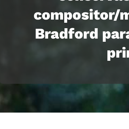
compositor/m
Bradford par
pr