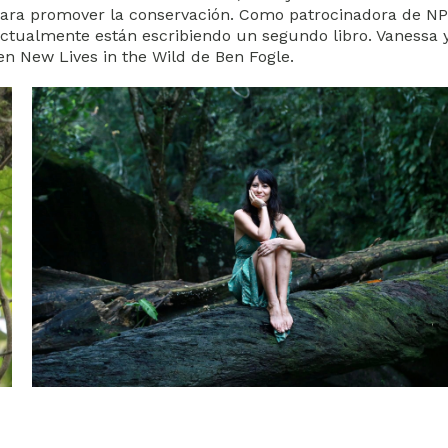
 para promover la conservación. Como patrocinadora de NP
ctualmente están escribiendo un segundo libro. Vanessa 
n New Lives in the Wild de Ben Fogle.