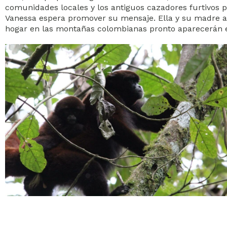
comunidades locales y los antiguos cazadores furtivos
Vanessa espera promover su mensaje. Ella y su madre a
hogar en las montañas colombianas pronto aparecerán e