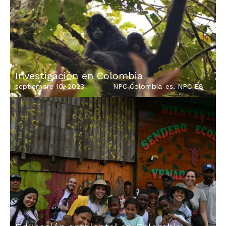
Investigación en Colombia
septiembre 10, 2023
NPC Colombia-es
,
NPC ES