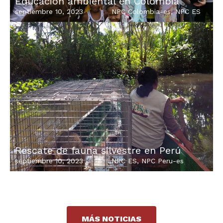
Educación ambiental en Colombia
septiembre 10, 2023
NPC Colombia-es
,
NPC ES
Rescate de fauna silvestre en Perú
septiembre 10, 2023
NPC ES
,
NPC Peru-es
MÁS NOTICIAS