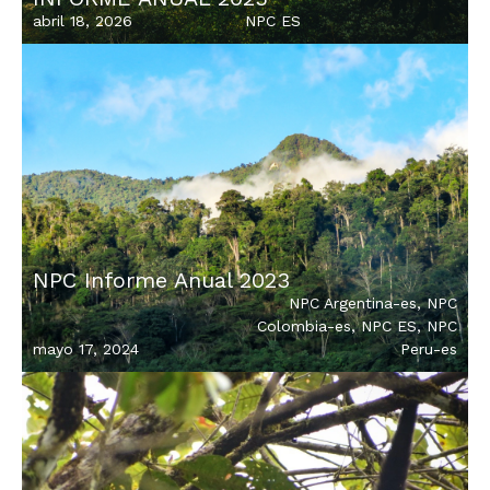
abril 18, 2026
NPC ES
NPC Informe Anual 2023
NPC Argentina-es
,
NPC
Colombia-es
,
NPC ES
,
NPC
mayo 17, 2024
Peru-es